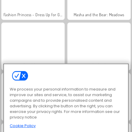
Fashion Princess - Dress Up for Girls
Masha and the Bear: Meadows
Royal Story
Scala 40
We process your personal information to measure and
improve our sites and service, to assist our marketing
campaigns and to provide personalised content and
advertising. By clicking the button on the right, you can
exercise your privacy rights. For more information see our
Charm Farm
Let's Fish!
privacy notice
Cookie Policy