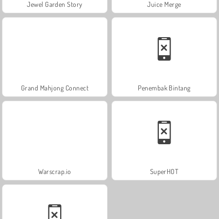
Jewel Garden Story
Juice Merge
Grand Mahjong Connect
Penembak Bintang
Warscrap.io
SuperHOT