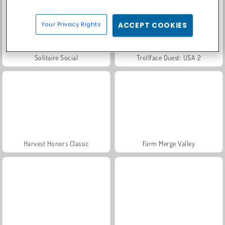
Your Privacy Rights
ACCEPT COOKIES
Solitaire Social
Trollface Quest: USA 2
Harvest Honors Classic
Farm Merge Valley