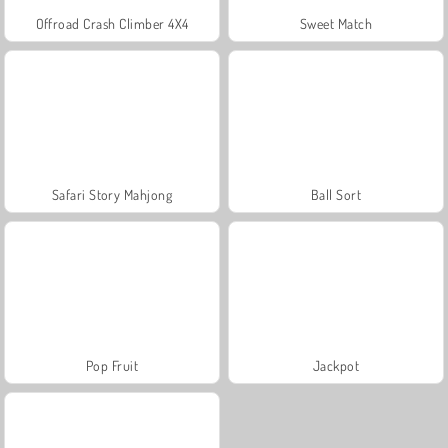
Offroad Crash Climber 4X4
Sweet Match
Safari Story Mahjong
Ball Sort
Pop Fruit
Jackpot