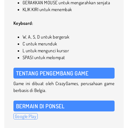
GERAKKAN MOUSE untuk mengarahkan senjata
KLIK KIRI untuk menembak
Keyboard:
W, A, S, D untuk bergerak
C untuk merunduk
L untuk mengunci kursor
SPASI untuk melompat
TENTANG PENGEMBANG GAME
Game ini dibuat oleh CrazyGames, perusahaan game
berbasis di Belgia.
BERMAIN DI PONSEL
Google Play