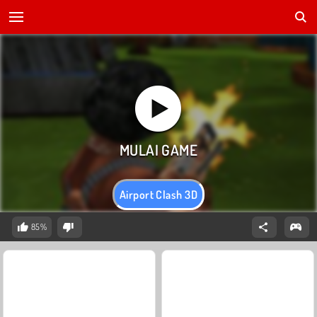
Airport Clash 3D
85%