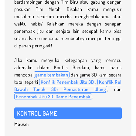
berdampingan dengan Tim Biru atau gabung dengan
pasukan Tim Merah. Bisakah kamu mengusir
musuhmu sebelum mereka menghentikanmu atau
waktu habis? Kalahkan mereka dengan senapan
penembak jitu dan senjata lain secepat kamu bisa
selama kamu mencoba membuatnya menjadi tertinggi
di papan peringkat!
Jika kamu menyukai ketegangan yang memacu
adrenalin dalam Konflik Bandara, kamu harus
mencoba
game tembakan
dan game 3D kami secara
total seperti
Konflik Penembak Jitu 3D
,
Konflik Rel
Bawah Tanah 3D: Pemasteran Ulang
, dan
Penembak Jitu 3D: Game Penembak
.
KONTROL GAME
Mouse: