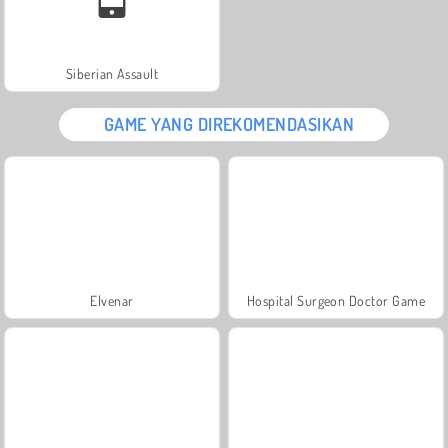
Siberian Assault
GAME YANG DIREKOMENDASIKAN
Elvenar
Hospital Surgeon Doctor Game