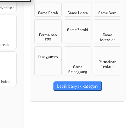
dventure
Game Darah
Game Udara
Game Bom
Game Zombi
Permainan
Game
FPS
Asteroids
tbreak
Crazygames
Permainan
Tentara
Game
Gelanggang
Pertarungan
 Robot
Lebih banyak kategori