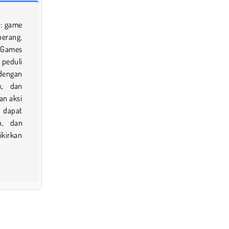
 : game
perang,
 Games