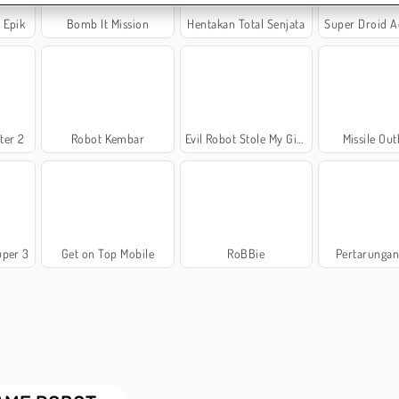
 Epik
Bomb It Mission
Hentakan Total Senjata
Super Droid A
ter 2
Robot Kembar
Evil Robot Stole My Girlfriend Again
Missile Ou
uper 3
Get on Top Mobile
RoBBie
Pertarungan