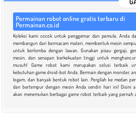
G
Permainan robot online gratis terbaru di
Permainan.co.id
Koleksi kami cocok untuk penggemar dan pemula. Anda d
robot kami mudah dikontrol dan menyenangkan. Tidak pe
membangun dari bermacam materi, membentuk mesin sempu
berapa rumit kreasi Anda, Anda dapat mengontrolnya de
untuk berlomba dengan lawan. Gunakan pisau gergaji, ger
mudah. Gunakan keyboard untuk menyetir, bergerak, 
mesin, dan senapan berkekuatan tinggi untuk menghancu
melompatkan mesin. Luncurkan senjata, tembak, dan lakukan 
musuh! Game robot kami merupakan solusi terbaik un
dengan tombol sederhana! Di koleksi kami, Anda da
kebutuhan game droid-bot Anda. Bermain dengan monster, an
memecahkan teka-teki, membangun mesin pembunuh, 
logam, dan banyak bentuk robot lain. Pergilah ke medan pe
bermain aksi tegang. Mulailah loading lembaran logam, piki
dan bertempur dengan mesin Anda sendiri hari ini! Disini 
akan menemukan berbagai game robot terbaik yang pernah 