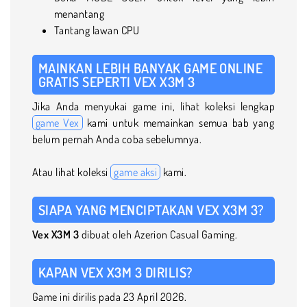
menantang
Tantang lawan CPU
MAINKAN LEBIH BANYAK GAME ONLINE
GRATIS SEPERTI VEX X3M 3
Jika Anda menyukai game ini, lihat koleksi lengkap
game Vex
kami untuk memainkan semua bab yang
belum pernah Anda coba sebelumnya.
Atau lihat koleksi
game aksi
kami.
SIAPA YANG MENCIPTAKAN VEX X3M 3?
Vex X3M 3
dibuat oleh Azerion Casual Gaming.
KAPAN VEX X3M 3 DIRILIS?
Game ini dirilis pada 23 April 2026.