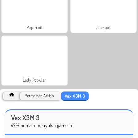
Pop Fruit
Jackpot
Lady Popular
Vex X3M 3
Permainan Action
Vex X3M 3
47% pemain menyukai game ini