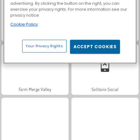
advertising. By clicking the button on the right, you can
exercise your privacy rights. For more information see our
privacy notice
Cookie Policy
Trollface Quest: USA 2
Fashion Princess - Dress Up for Girls
Your Privacy Rights
ACCEPT COOKIES
Farm Merge Valley
Solitaire Social