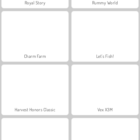
Royal Story
Rummy World
Charm Farm
Let's Fish!
Harvest Honors Classic
Vex X3M