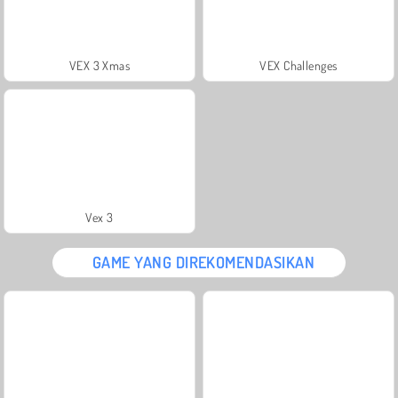
VEX 3 Xmas
VEX Challenges
Vex 3
GAME YANG DIREKOMENDASIKAN