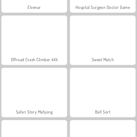
Elvenar
Hospital Surgeon Doctor Game
Offroad Crash Climber 4X4
Sweet Match
Safari Story Mahjong
Ball Sort