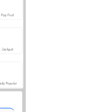
Pop Fruit
Jackpot
ady Popular