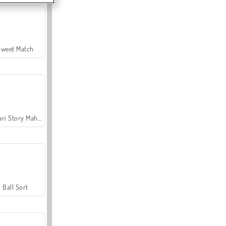
Sweet Match
Safari Story Mahjong
Ball Sort