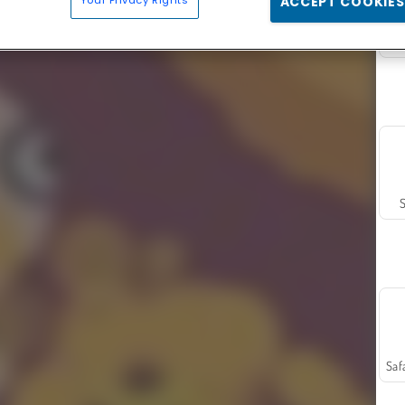
Your Privacy Rights
ACCEPT COOKIES