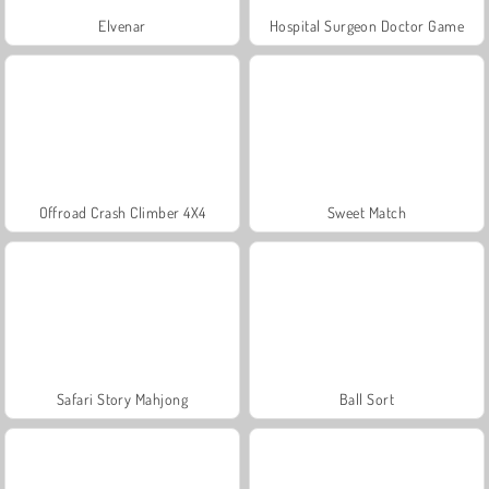
Elvenar
Hospital Surgeon Doctor Game
Offroad Crash Climber 4X4
Sweet Match
Safari Story Mahjong
Ball Sort