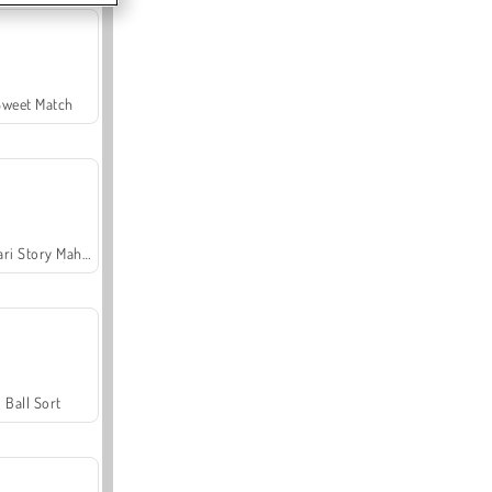
Sweet Match
Safari Story Mahjong
Ball Sort