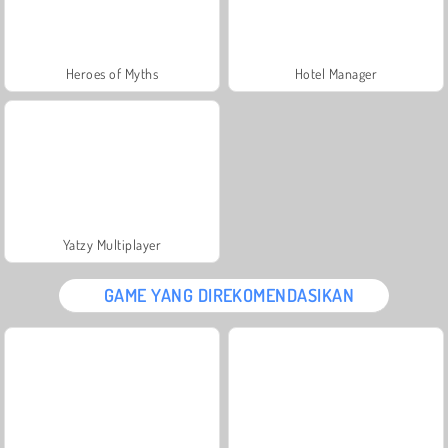
Heroes of Myths
Hotel Manager
Yatzy Multiplayer
GAME YANG DIREKOMENDASIKAN