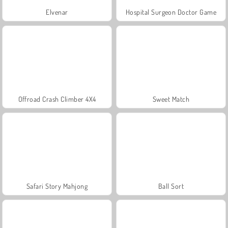
Elvenar
Hospital Surgeon Doctor Game
Offroad Crash Climber 4X4
Sweet Match
Safari Story Mahjong
Ball Sort