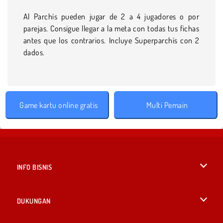
Al Parchís pueden jugar de 2 a 4 jugadores o por
parejas. Consigue llegar a la meta con todas tus fichas
antes que los contrarios. Incluye Superparchís con 2
dados.
Game kartu online gratis
Multi Pemain
INFO BISNIS
Syarat-Syarat Pemakaian
DUKUNGAN
Kebijaksanaan Pribadi Kami