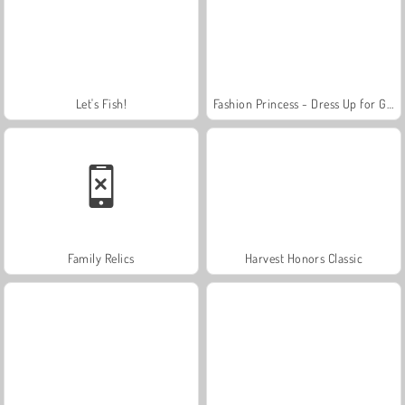
Let's Fish!
Fashion Princess - Dress Up for Girls
Family Relics
Harvest Honors Classic