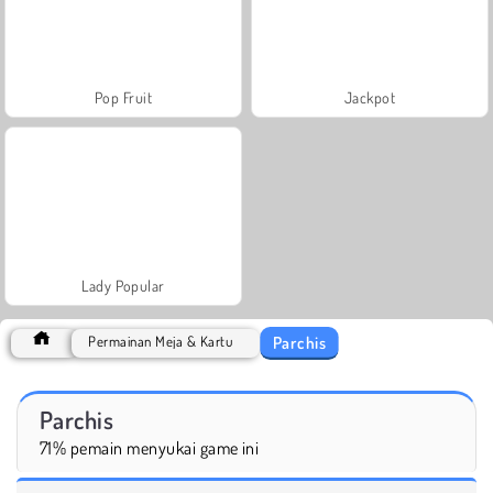
Pop Fruit
Jackpot
Lady Popular
Parchis
Permainan Meja & Kartu
Parchis
71% pemain menyukai game ini