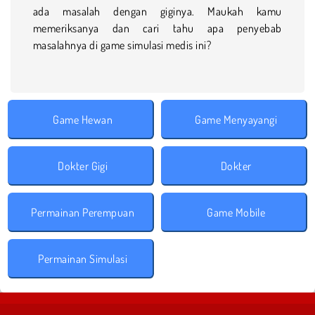
ada masalah dengan giginya. Maukah kamu
memeriksanya dan cari tahu apa penyebab
masalahnya di game simulasi medis ini?
Game Hewan
Game Menyayangi
Dokter Gigi
Dokter
Permainan Perempuan
Game Mobile
Permainan Simulasi