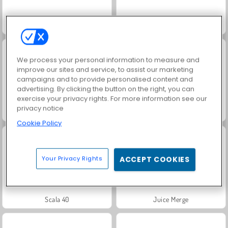
Masha and the Bear: Meadows
Farm Merge Valley
We process your personal information to measure and
improve our sites and service, to assist our marketing
campaigns and to provide personalised content and
advertising. By clicking the button on the right, you can
exercise your privacy rights. For more information see our
privacy notice
Jewel Garden Story
Royal Story
Cookie Policy
Your Privacy Rights
ACCEPT COOKIES
Scala 40
Juice Merge