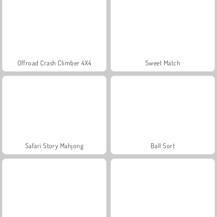
Offroad Crash Climber 4X4
Sweet Match
Safari Story Mahjong
Ball Sort