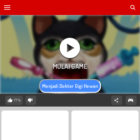
Menjadi Dokter Gigi Hewan
77%