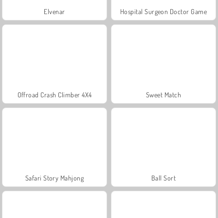
Elvenar
Hospital Surgeon Doctor Game
Offroad Crash Climber 4X4
Sweet Match
Safari Story Mahjong
Ball Sort