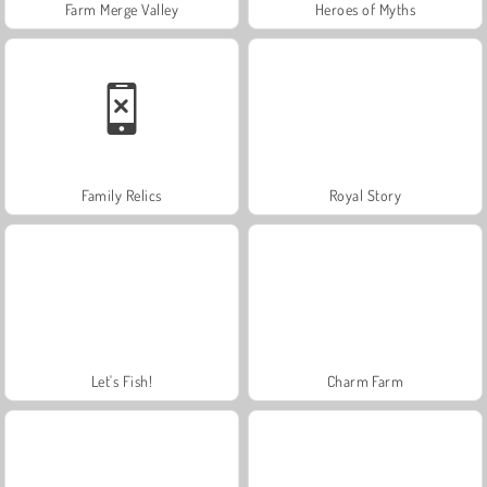
Farm Merge Valley
Heroes of Myths
Family Relics
Royal Story
Let's Fish!
Charm Farm