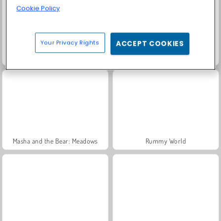
Cookie Policy
Your Privacy Rights
ACCEPT COOKIES
Trollface Quest: USA 2
Fashion Princess - Dress Up for Girls
Masha and the Bear: Meadows
Rummy World