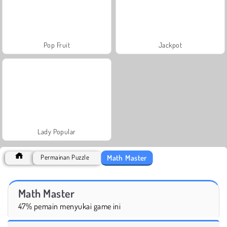
Pop Fruit
Jackpot
Lady Popular
Math Master
Permainan Puzzle
Math Master
47% pemain menyukai game ini