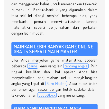
dan menggambar bebas untuk memecahkan teka-teki
numerik ini. Bentuk-bentuk yang digunakan dalam
teka-teki ini dibagi menjadi beberapa blok, yang
membantu pemain memvisualisasikan konsep
matematika seperti penjumlahan dan perkalian
dengan lebih mudah.
MAINKAN LEBIH BANYAK GAME ONLINE
GRATIS SEPERTI MATH MASTER
Jika Anda menyukai game matematika, cobalah
beberapa
game
kami yang lain
tentang angka
. Pilih
tingkat kesulitan dan lihat apakah Anda bisa
menyelesaikan penjumlahan untuk menghilangkan
angka yang tepat di
Sum Master
. Atau putar balok
bernomor agar sesuai dengan kotak sudoku dalam
teka-teki harian
SudoBlock
yang menantang.
SIAPA YANG MENCIPTAKAN MATH