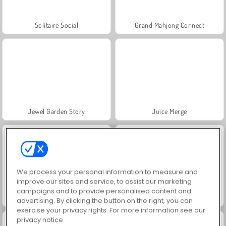
Solitaire Social
Grand Mahjong Connect
Jewel Garden Story
Juice Merge
We process your personal information to measure and
improve our sites and service, to assist our marketing
campaigns and to provide personalised content and
Scala 40
Solitaire FRVR
advertising. By clicking the button on the right, you can
exercise your privacy rights. For more information see our
privacy notice