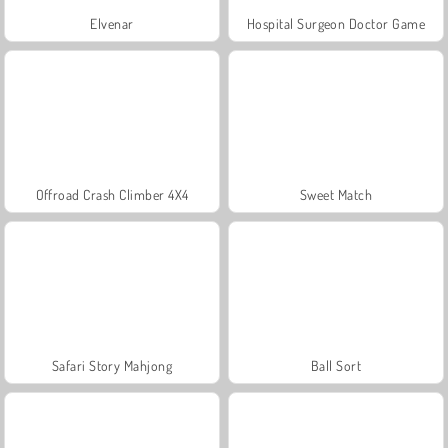
Elvenar
Hospital Surgeon Doctor Game
Offroad Crash Climber 4X4
Sweet Match
Safari Story Mahjong
Ball Sort