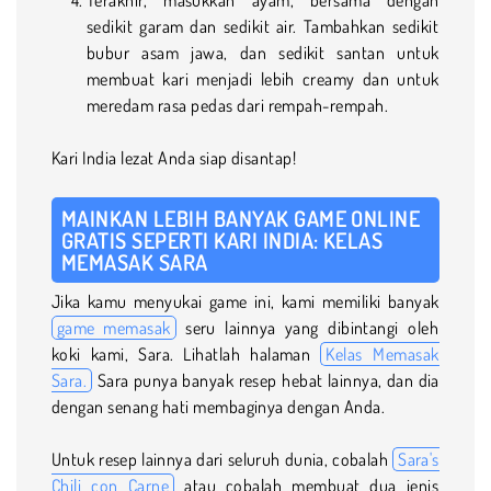
sedikit garam dan sedikit air. Tambahkan sedikit
bubur asam jawa, dan sedikit santan untuk
membuat kari menjadi lebih creamy dan untuk
meredam rasa pedas dari rempah-rempah.
Kari India lezat Anda siap disantap!
MAINKAN LEBIH BANYAK GAME ONLINE
GRATIS SEPERTI KARI INDIA: KELAS
MEMASAK SARA
Jika kamu menyukai game ini, kami memiliki banyak
game memasak
seru lainnya yang dibintangi oleh
koki kami, Sara. Lihatlah halaman
Kelas Memasak
Sara.
Sara punya banyak resep hebat lainnya, dan dia
dengan senang hati membaginya dengan Anda.
Untuk resep lainnya dari seluruh dunia, cobalah
Sara's
Chili con Carne
atau cobalah membuat dua jenis