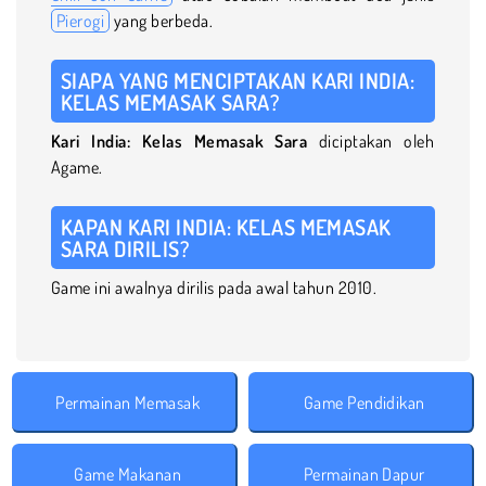
Pierogi
yang berbeda.
SIAPA YANG MENCIPTAKAN KARI INDIA:
KELAS MEMASAK SARA?
Kari India: Kelas Memasak Sara
diciptakan oleh
Agame.
KAPAN KARI INDIA: KELAS MEMASAK
SARA DIRILIS?
Game ini awalnya dirilis pada awal tahun 2010.
Permainan Memasak
Game Pendidikan
Game Makanan
Permainan Dapur