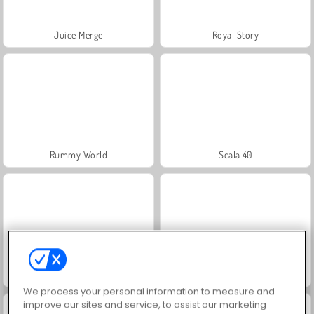
Juice Merge
Royal Story
Rummy World
Scala 40
Charm Farm
Let's Fish!
We process your personal information to measure and
improve our sites and service, to assist our marketing