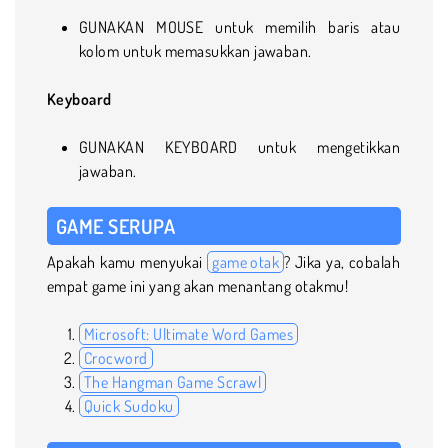
GUNAKAN MOUSE untuk memilih baris atau
kolom untuk memasukkan jawaban.
Keyboard
GUNAKAN KEYBOARD untuk mengetikkan
jawaban.
GAME SERUPA
Apakah kamu menyukai
game otak
? Jika ya, cobalah
empat game ini yang akan menantang otakmu!
Microsoft: Ultimate Word Games
Crocword
The Hangman Game Scrawl
Quick Sudoku