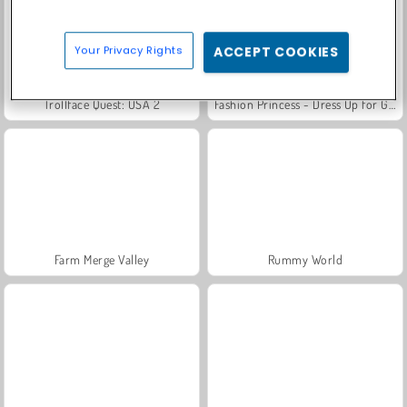
Your Privacy Rights
ACCEPT COOKIES
Trollface Quest: USA 2
Fashion Princess - Dress Up for Girls
Farm Merge Valley
Rummy World