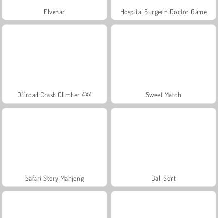
Elvenar
Hospital Surgeon Doctor Game
Offroad Crash Climber 4X4
Sweet Match
Safari Story Mahjong
Ball Sort