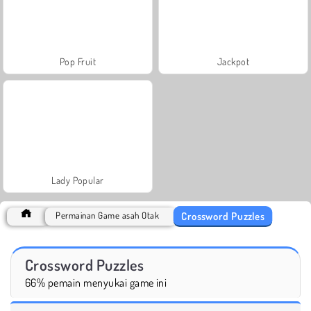
Pop Fruit
Jackpot
Lady Popular
Crossword Puzzles
Permainan Game asah Otak
Crossword Puzzles
66% pemain menyukai game ini