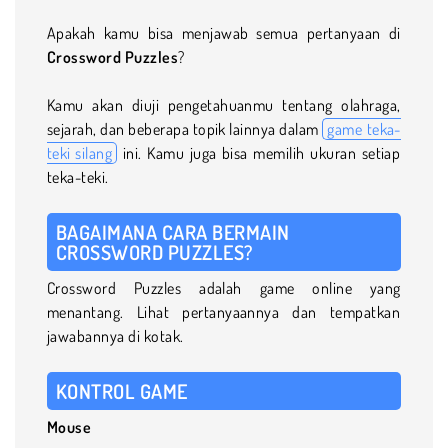
Apakah kamu bisa menjawab semua pertanyaan di
Crossword Puzzles
?
Kamu akan diuji pengetahuanmu tentang olahraga,
sejarah, dan beberapa topik lainnya dalam
game teka-
teki silang
ini. Kamu juga bisa memilih ukuran setiap
teka-teki.
BAGAIMANA CARA BERMAIN
CROSSWORD PUZZLES?
Crossword Puzzles adalah game online yang
menantang. Lihat pertanyaannya dan tempatkan
jawabannya di kotak.
KONTROL GAME
Mouse