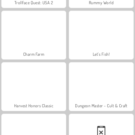
Trollface Quest: USA 2
Rummy World
Charm Farm
Let's Fish!
Harvest Honors Classic
Dungeon Master - Cult & Craft