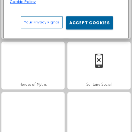
Cookie Policy
Your Privacy Rights
ACCEPT COOKIES
Masha and the Bear: Meadows
Royal Story
Heroes of Myths
Solitaire Social