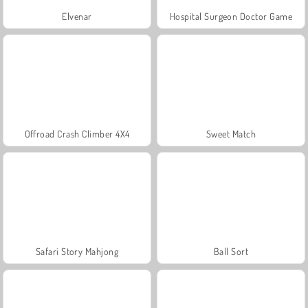
Elvenar
Hospital Surgeon Doctor Game
Offroad Crash Climber 4X4
Sweet Match
Safari Story Mahjong
Ball Sort