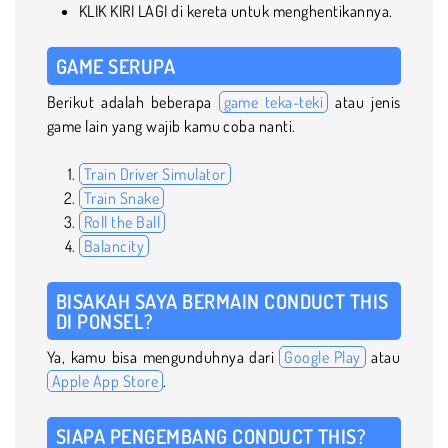
KLIK KIRI LAGI di kereta untuk menghentikannya.
GAME SERUPA
Berikut adalah beberapa
game teka-teki
atau jenis
game lain yang wajib kamu coba nanti.
Train Driver Simulator
Train Snake
Roll the Ball
Balancity
BISAKAH SAYA BERMAIN CONDUCT THIS
DI PONSEL?
Ya, kamu bisa mengunduhnya dari
Google Play
atau
Apple App Store
.
SIAPA PENGEMBANG CONDUCT THIS?