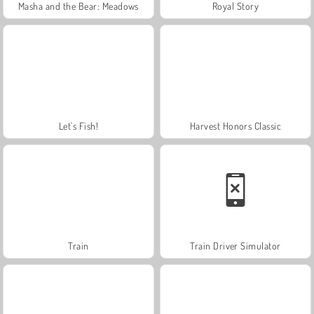
Masha and the Bear: Meadows
Royal Story
Let's Fish!
Harvest Honors Classic
Train
Train Driver Simulator