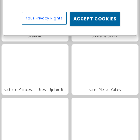
Your Privacy Rights
ACCEPT COOKIES
Scala 40
Solitaire Social
Fashion Princess - Dress Up for Girls
Farm Merge Valley