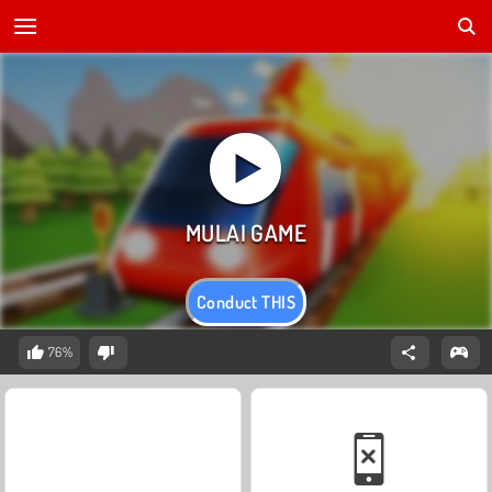
Conduct THIS
76%