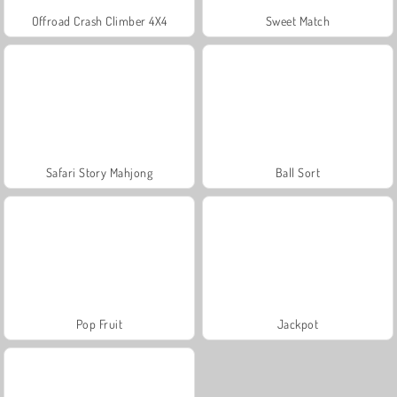
Offroad Crash Climber 4X4
Sweet Match
Safari Story Mahjong
Ball Sort
Pop Fruit
Jackpot