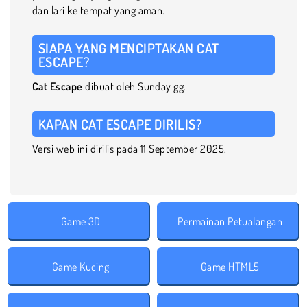
dan lari ke tempat yang aman.
SIAPA YANG MENCIPTAKAN CAT
ESCAPE?
Cat Escape
dibuat oleh Sunday gg.
KAPAN CAT ESCAPE DIRILIS?
Versi web ini dirilis pada 11 September 2025.
Game 3D
Permainan Petualangan
Game Kucing
Game HTML5