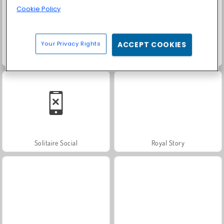
Cookie Policy
Your Privacy Rights
ACCEPT COOKIES
Trollface Quest: USA 2
Farm Merge Valley
Solitaire Social
Royal Story