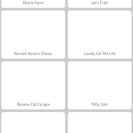
Charm Farm
Let's Fish!
Harvest Honors Classic
Lovely Cat Pet Life
Banana Cat Escape
Kitty Cats