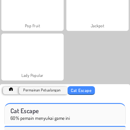
Pop Fruit
Jackpot
Lady Popular
Cat Escape
Permainan Petualangan
Cat Escape
60% pemain menyukai game ini