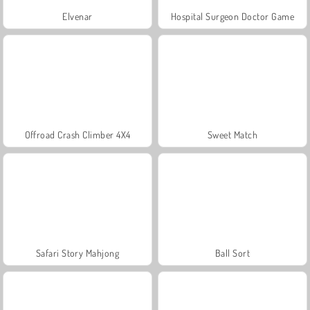
Elvenar
Hospital Surgeon Doctor Game
Offroad Crash Climber 4X4
Sweet Match
Safari Story Mahjong
Ball Sort