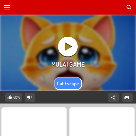
Cat Escape
60%