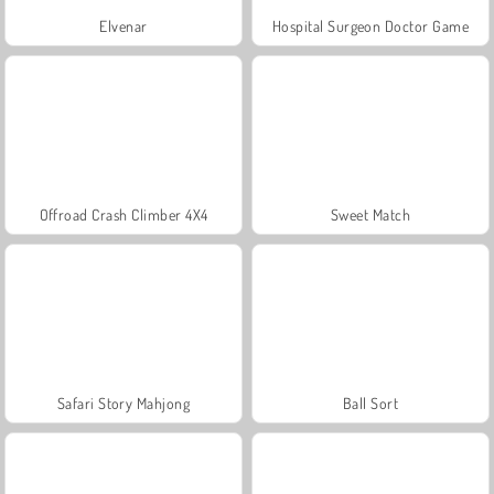
Elvenar
Hospital Surgeon Doctor Game
Offroad Crash Climber 4X4
Sweet Match
Safari Story Mahjong
Ball Sort