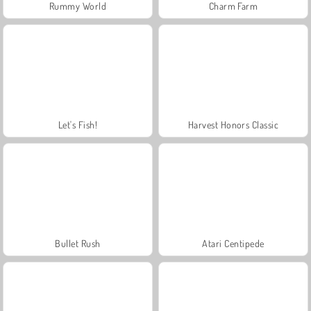
Rummy World
Charm Farm
Let's Fish!
Harvest Honors Classic
Bullet Rush
Atari Centipede