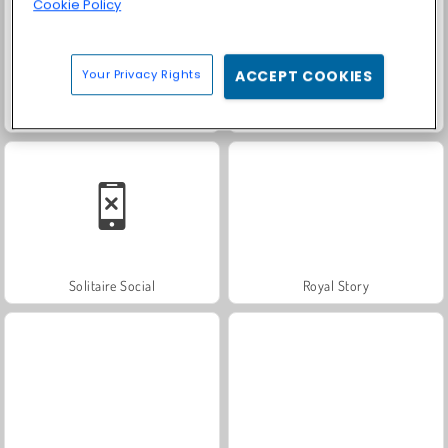
Cookie Policy
Your Privacy Rights
ACCEPT COOKIES
Fashion Princess - Dress Up for Girls
Farm Merge Valley
Solitaire Social
Royal Story