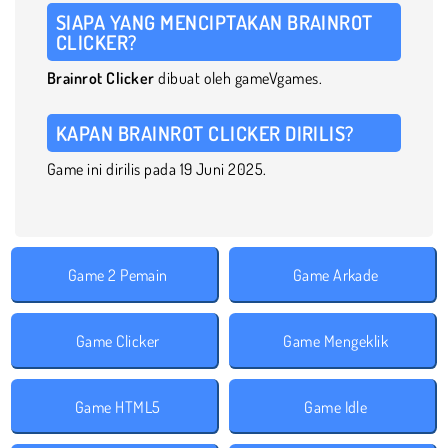
SIAPA YANG MENCIPTAKAN BRAINROT
CLICKER?
Brainrot Clicker
dibuat oleh gameVgames.
KAPAN BRAINROT CLICKER DIRILIS?
Game ini dirilis pada 19 Juni 2025.
Game 2 Pemain
Game Arkade
Game Clicker
Game Mengeklik
Game HTML5
Game Idle