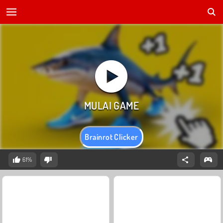
Brainrot Clicker
61%