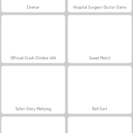
Elvenar
Hospital Surgeon Doctor Game
Offroad Crash Climber 4X4
Sweet Match
Safari Story Mahjong
Ball Sort