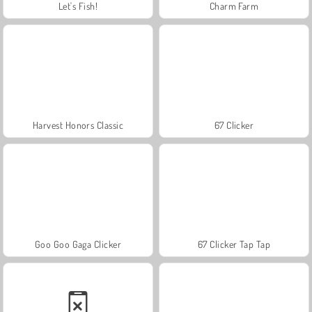
Let's Fish!
Charm Farm
Harvest Honors Classic
67 Clicker
Goo Goo Gaga Clicker
67 Clicker Tap Tap