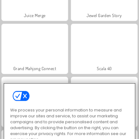
Juice Merge
Jewel Garden Story
Grand Mahjong Connect
Scala 40
We process your personal information to measure and
improve our sites and service, to assist our marketing
campaigns and to provide personalised content and
Fashion Princess - Dress Up for Girls
Masha and the Bear: Meadows
advertising. By clicking the button on the right, you can
exercise your privacy rights. For more information see our