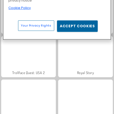
privacy notice
Cookie Policy
Your Privacy Rights
ACCEPT COOKIES
Farm Merge Valley
Solitaire Social
Trollface Quest: USA 2
Royal Story