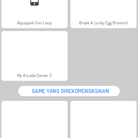
Aquapark Fun Loop
Break A Lucky Egg Brainrot
My Arcade Center 2
GAME YANG DIREKOMENDASIKAN