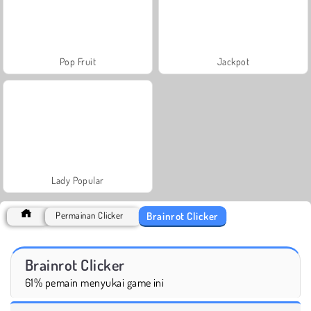
Pop Fruit
Jackpot
Lady Popular
Brainrot Clicker
Permainan Clicker
Brainrot Clicker
61% pemain menyukai game ini