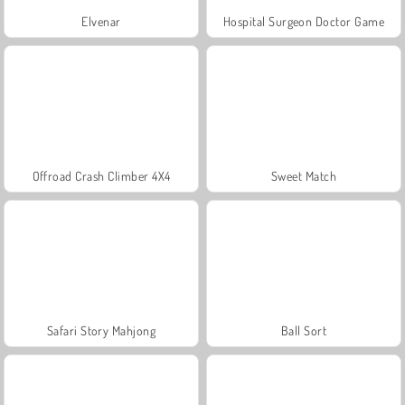
Elvenar
Hospital Surgeon Doctor Game
Offroad Crash Climber 4X4
Sweet Match
Safari Story Mahjong
Ball Sort