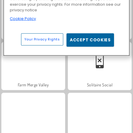
exercise your privacy rights. For more information see our
privacy notice
Cookie Policy
Heroes of Myths
Fashion Princess - Dress Up for Girls
Your Privacy Rights
ACCEPT COOKIES
Farm Merge Valley
Solitaire Social