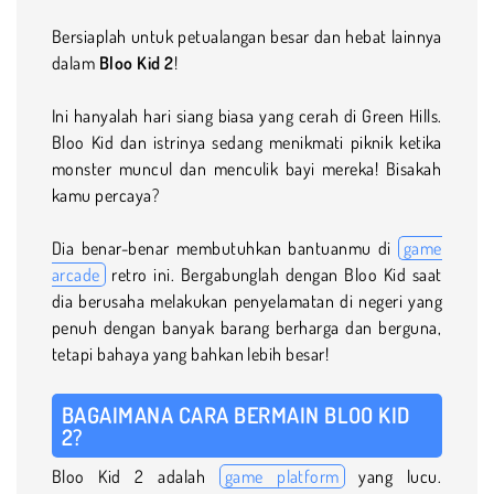
Bersiaplah untuk petualangan besar dan hebat lainnya
dalam
Bloo Kid 2
!
Ini hanyalah hari siang biasa yang cerah di Green Hills.
Bloo Kid dan istrinya sedang menikmati piknik ketika
monster muncul dan menculik bayi mereka! Bisakah
kamu percaya?
Dia benar-benar membutuhkan bantuanmu di
game
arcade
retro ini. Bergabunglah dengan Bloo Kid saat
dia berusaha melakukan penyelamatan di negeri yang
penuh dengan banyak barang berharga dan berguna,
tetapi bahaya yang bahkan lebih besar!
BAGAIMANA CARA BERMAIN BLOO KID
2?
Bloo Kid 2 adalah
game platform
yang lucu.