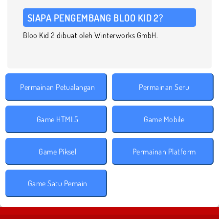
SIAPA PENGEMBANG BLOO KID 2?
Bloo Kid 2 dibuat oleh Winterworks GmbH.
Permainan Petualangan
Permainan Seru
Game HTML5
Game Mobile
Game Piksel
Permainan Platform
Game Satu Pemain