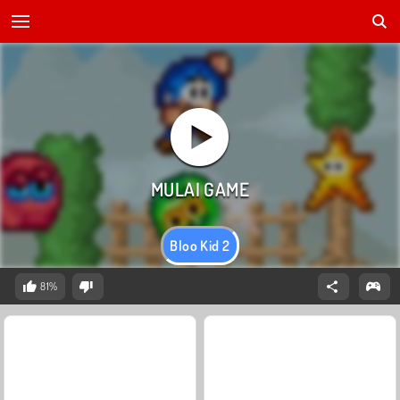
Bloo Kid 2
81%