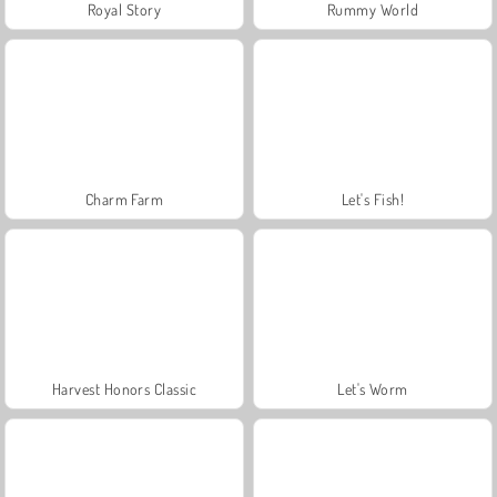
Royal Story
Rummy World
Charm Farm
Let's Fish!
Harvest Honors Classic
Let's Worm