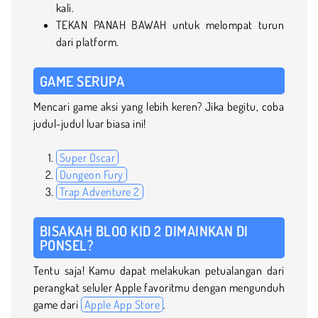
kali.
TEKAN PANAH BAWAH untuk melompat turun
dari platform.
GAME SERUPA
Mencari game aksi yang lebih keren? Jika begitu, coba
judul-judul luar biasa ini!
Super Oscar
Dungeon Fury
Trap Adventure 2
BISAKAH BLOO KID 2 DIMAINKAN DI
PONSEL?
Tentu saja! Kamu dapat melakukan petualangan dari
perangkat seluler Apple favoritmu dengan mengunduh
game dari
Apple App Store
.