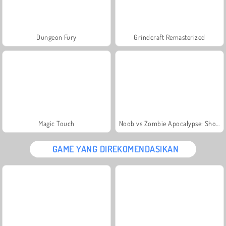
Dungeon Fury
Grindcraft Remasterized
Magic Touch
Noob vs Zombie Apocalypse: Shooting Pro
GAME YANG DIREKOMENDASIKAN