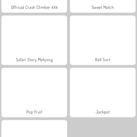
Offroad Crash Climber 4X4
Sweet Match
Safari Story Mahjong
Ball Sort
Pop Fruit
Jackpot