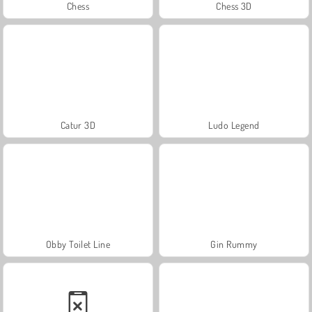
Chess
Chess 3D
Catur 3D
Ludo Legend
Obby Toilet Line
Gin Rummy