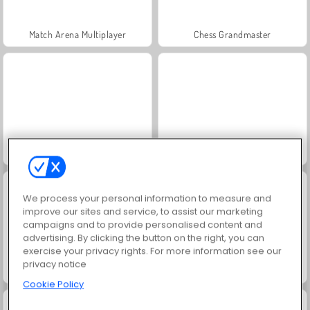
Match Arena Multiplayer
Chess Grandmaster
Casual Chess
Chess Classic
We process your personal information to measure and
improve our sites and service, to assist our marketing
campaigns and to provide personalised content and
advertising. By clicking the button on the right, you can
exercise your privacy rights. For more information see our
privacy notice
Master Chess Multiplayer
The Chess
Cookie Policy