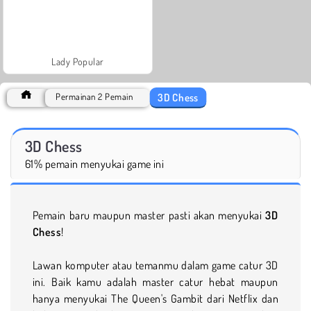
Lady Popular
3D Chess
Permainan 2 Pemain
3D Chess
61% pemain menyukai game ini
Pemain baru maupun master pasti akan menyukai
3D
Chess
!
Lawan komputer atau temanmu dalam game catur 3D
ini. Baik kamu adalah master catur hebat maupun
hanya menyukai The Queen's Gambit dari Netflix dan