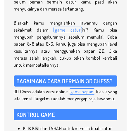
belum pernah bermain catur, kamu pasti akan
menyukainya dan merasa tertantang.
Bisakah kamu mengalahkan lawanmu dengan
sekakmat dalam
game catur
ini? Kamu bisa
mengubah pengaturannya sebelum memulai. Coba
papan 8x8 atau 6x6. Kamu juga bisa mengubah level
kesulitannya atau menggunakan papan 2D. Jika
merasa salah langkah, cukup tekan tombol kembali
untuk membatalkannya.
BAGAIMANA CARA BERMAIN 3D CHESS?
3D Chess adalah versi online
game papan
klasik yang
kita kenal. Targetmu adalah menyergap raja lawanmu.
KONTROL GAME
KLIK KIRI dan TAHAN untuk memilih buah catur.