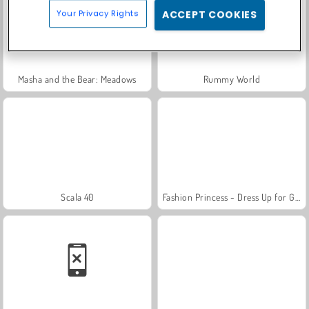
Your Privacy Rights
ACCEPT COOKIES
Masha and the Bear: Meadows
Rummy World
Scala 40
Fashion Princess - Dress Up for Girls