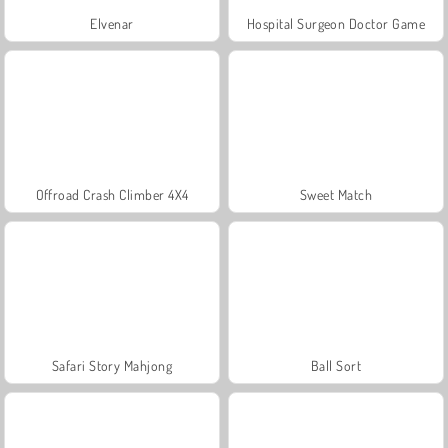
Elvenar
Hospital Surgeon Doctor Game
Offroad Crash Climber 4X4
Sweet Match
Safari Story Mahjong
Ball Sort