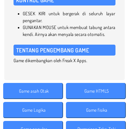
GESEK KIRI untuk bergerak di seluruh layar
pengantar.
GUNAKAN MOUSE untuk membuat tabung antara
kendi. Airnya akan menyala secara otomatis.
TENTANG PENGEMBANG GAME
Game dikembangkan oleh Freak X Apps.
Game asah Otak
Game HTML5
Game Logika
Game fisika
Game populer
Permainan Teka-Teki