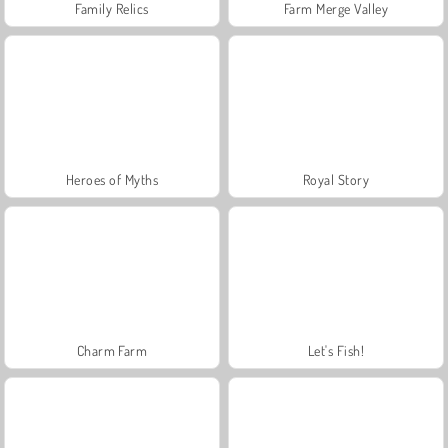
Family Relics
Farm Merge Valley
Heroes of Myths
Royal Story
Charm Farm
Let's Fish!