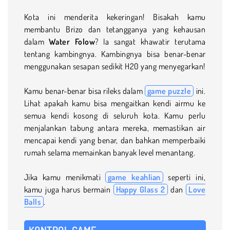
Kota ini menderita kekeringan! Bisakah kamu
membantu Brizo dan tetangganya yang kehausan
dalam
Water Folow
? Ia sangat khawatir terutama
tentang kambingnya. Kambingnya bisa benar-benar
menggunakan sesapan sedikit H20 yang menyegarkan!
Kamu benar-benar bisa rileks dalam
game puzzle
ini.
Lihat apakah kamu bisa mengaitkan kendi airmu ke
semua kendi kosong di seluruh kota. Kamu perlu
menjalankan tabung antara mereka, memastikan air
mencapai kendi yang benar, dan bahkan memperbaiki
rumah selama memainkan banyak level menantang.
Jika kamu menikmati
game keahlian
seperti ini,
kamu juga harus bermain
Happy Glass 2
dan
Love
Balls
.
KONTROL GAME