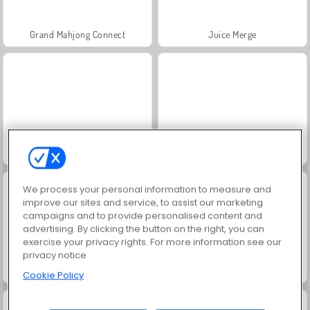
Grand Mahjong Connect
Juice Merge
Jewel Garden Story
Trollface Quest: USA 2
We process your personal information to measure and
improve our sites and service, to assist our marketing
campaigns and to provide personalised content and
advertising. By clicking the button on the right, you can
exercise your privacy rights. For more information see our
privacy notice
Solitaire Social
Harvest Honors Classic
Cookie Policy