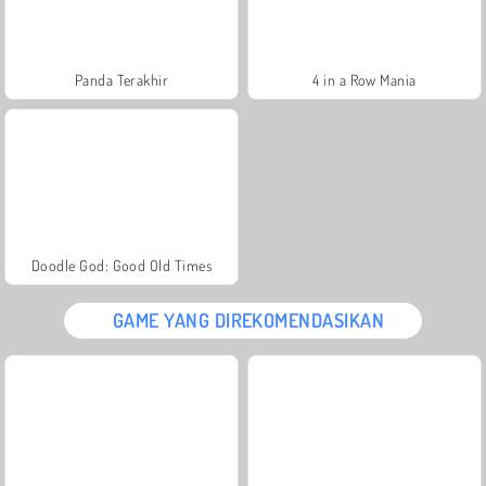
Panda Terakhir
4 in a Row Mania
Doodle God: Good Old Times
GAME YANG DIREKOMENDASIKAN