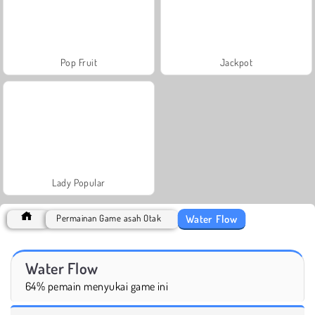
Pop Fruit
Jackpot
Lady Popular
Water Flow
Permainan Game asah Otak
Water Flow
64% pemain menyukai game ini